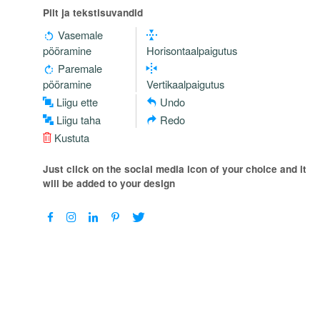
Pilt ja tekstisuvandid
Vasemale
pööramine
Horisontaalpaigutus
Paremale
pööramine
Vertikaalpaigutus
Liigu ette
Undo
Liigu taha
Redo
Kustuta
Just click on the social media icon of your choice and it
will be added to your design