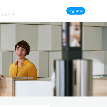
Logi sisse
ta ja Print